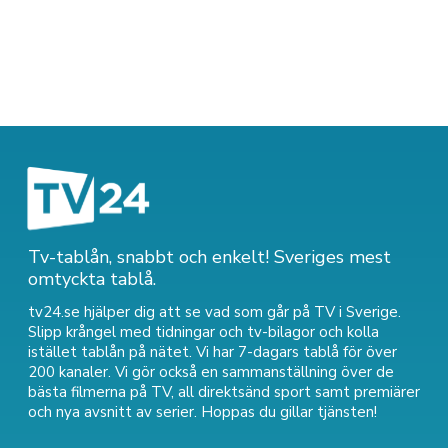
Tv-tablån, snabbt och enkelt! Sveriges mest
omtyckta tablå.
tv24.se hjälper dig att se vad som går på TV i Sverige.
Slipp krångel med tidningar och tv-bilagor och kolla
istället tablån på nätet. Vi har 7-dagars tablå för över
200 kanaler. Vi gör också en sammanställning över
de
bästa filmerna på TV
,
all direktsänd sport
samt
premiärer
och nya avsnitt av serier
. Hoppas du gillar tjänsten!