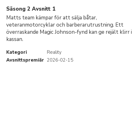
Säsong 2 Avsnitt 1
Matts team kämpar för att sälja båtar,
veteranmotorcyklar och barberarutrustning. Ett
överraskande Magic Johnson-fynd kan ge rejält klirr i
kassan.
Kategori
Reality
Avsnittspremiär
2026-02-15