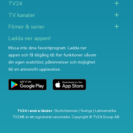
TV24
TV kanaler
Filmer & serier
Ladda ner appen!
Missa inte dina favoritprogram. Ladda ner
appen och få tillgång till fler funktioner såsom
din egen watchlist, påminnelser och möjlighet
till en annonsfri upplevelse.
TV24 i andra länder:
Storbritannien
|
Sverige
|
Latinamerika
TV24® är ett registrerat varumärke. Copyright © TV24 Group AB.