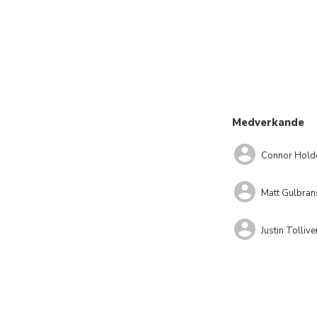
Medverkande
Connor Hold
Matt Gulbra
Justin Tollive