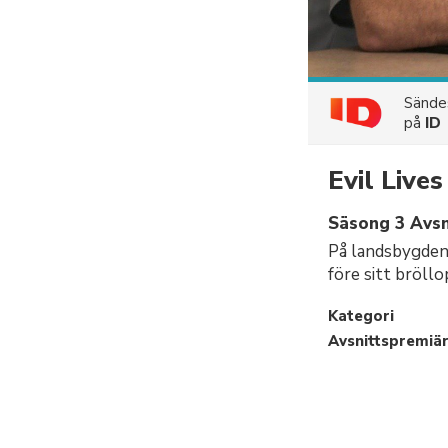
Sänd
på
ID
Evil Live
Säsong 3 Avsni
På landsbygden 
före sitt bröll
Kategori
Avsnittspremiä