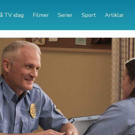
å TV idag
Filmer
Serier
Sport
Artiklar