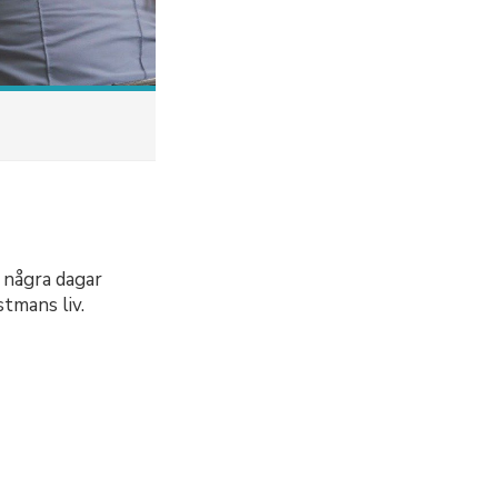
 några dagar
tmans liv.