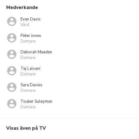
Medverkande
Evan Davis
Värd
Peter Jones
Domare
Deborah Meaden
Domare
Tej Lalvani
Domare
Sara Davies
Domare
Touker Suleyman
Domare
Visas även på TV