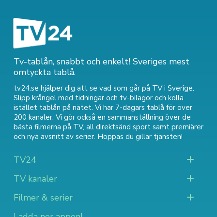
Tv-tablån, snabbt och enkelt! Sveriges mest
omtyckta tablå.
tv24.se hjälper dig att se vad som går på TV i Sverige.
Slipp krångel med tidningar och tv-bilagor och kolla
istället tablån på nätet. Vi har 7-dagars tablå för över
200 kanaler. Vi gör också en sammanställning över
de
bästa filmerna på TV
,
all direktsänd sport
samt
premiärer
och nya avsnitt av serier
. Hoppas du gillar tjänsten!
TV24
TV kanaler
Filmer & serier
Ladda ner appen!