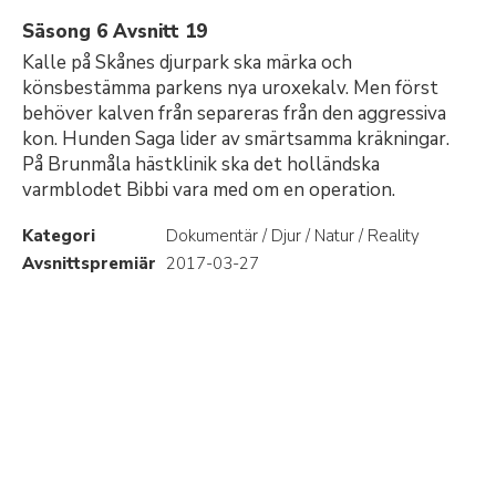
Säsong 6 Avsnitt 19
Kalle på Skånes djurpark ska märka och
könsbestämma parkens nya uroxekalv. Men först
behöver kalven från separeras från den aggressiva
kon. Hunden Saga lider av smärtsamma kräkningar.
På Brunmåla hästklinik ska det holländska
varmblodet Bibbi vara med om en operation.
Kategori
Dokumentär / Djur / Natur / Reality
Avsnittspremiär
2017-03-27