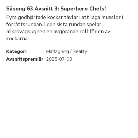
Säsong 63 Avsnitt 3: Superhero Chefs!
Fyra godhjärtade kockar tävlar i att laga musslor i
förrättsrundan. I den sista rundan spelar
mikrovågsugnen en avgörande roll för en av
kockarna.
Kategori
Matlagning / Reality
Avsnittspremiär
2025-07-08