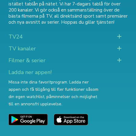
istället tablån på nätet. Vi har 7-dagars tablå för över
200 kanaler. Vi gör också en sammanställning över
de
bästa filmerna på TV
,
all direktsänd sport
samt
premiärer
och nya avsnitt av serier
. Hoppas du gillar tjänsten!
TV24
TV kanaler
Filmer & serier
Ladda ner appen!
Missa inte dina favoritprogram. Ladda ner
appen och få tillgång till fler funktioner såsom
din egen watchlist, påminnelser och möjlighet
till en annonsfri upplevelse.