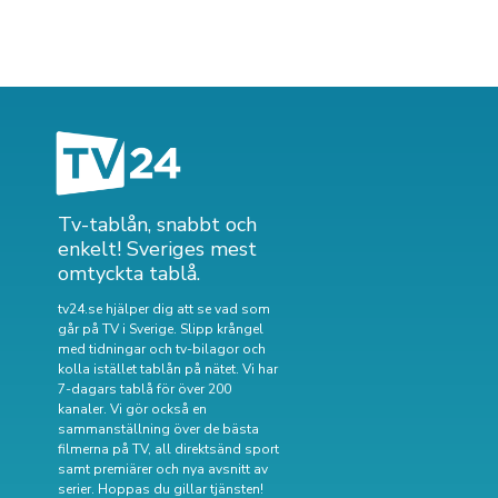
Tv-tablån, snabbt och
enkelt! Sveriges mest
omtyckta tablå.
tv24.se hjälper dig att se vad som
går på TV i Sverige. Slipp krångel
med tidningar och tv-bilagor och
kolla istället tablån på nätet. Vi har
7-dagars tablå för över 200
kanaler. Vi gör också en
sammanställning över
de bästa
filmerna på TV
,
all direktsänd sport
samt
premiärer och nya avsnitt av
serier
. Hoppas du gillar tjänsten!