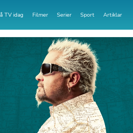
å TV idag
Filmer
Serier
Sport
Artiklar