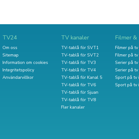
TV24
TV kanaler
Filmer & 
Om oss
TV-tablå för SVT1
Filmer på tv 
Sitemap
TV-tablå för SVT2
Filmer på t
Information om cookies
TV-tablå för TV3
Serier på tv 
Integritetspolicy
TV-tablå för TV4
Serier på t
Användarvillkor
TV-tablå för Kanal 5
Sport på tv 
TV-tablå för TV6
Sport på tv
TV-tablå för Sjuan
TV-tablå för TV8
Fler kanaler