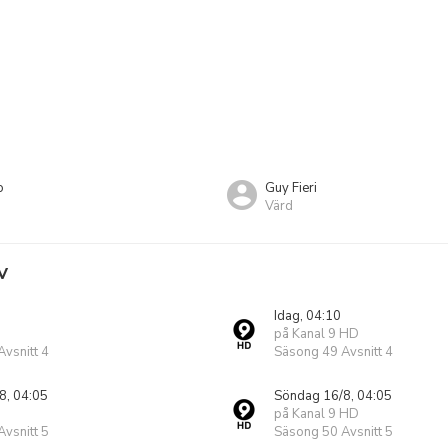
o
Guy Fieri
Värd
V
Idag, 04:10
på Kanal 9 HD
vsnitt 4
Säsong 49 Avsnitt 4
8, 04:05
Söndag 16/8, 04:05
på Kanal 9 HD
vsnitt 5
Säsong 50 Avsnitt 5