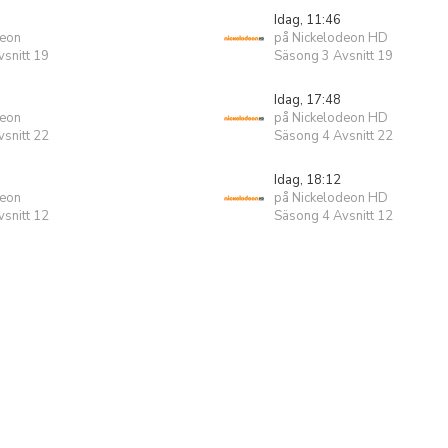
Idag, 11:46
deon
på Nickelodeon HD
snitt 19
Säsong 3 Avsnitt 19
Idag, 17:48
deon
på Nickelodeon HD
snitt 22
Säsong 4 Avsnitt 22
Idag, 18:12
deon
på Nickelodeon HD
snitt 12
Säsong 4 Avsnitt 12