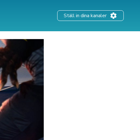
Ställ in dina kanaler