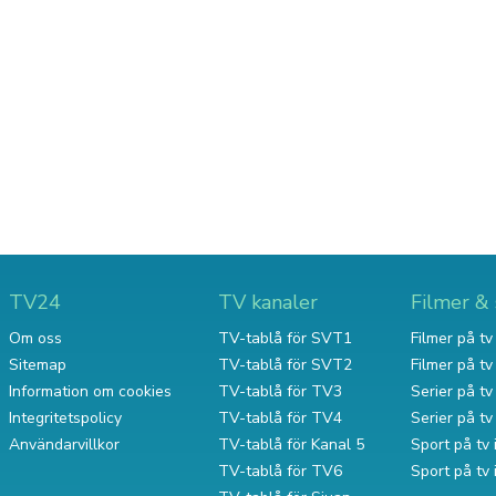
TV24
TV kanaler
Filmer & 
Om oss
TV-tablå för SVT1
Filmer på tv 
Sitemap
TV-tablå för SVT2
Filmer på t
Information om cookies
TV-tablå för TV3
Serier på tv 
Integritetspolicy
TV-tablå för TV4
Serier på t
Användarvillkor
TV-tablå för Kanal 5
Sport på tv 
TV-tablå för TV6
Sport på tv