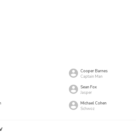
Cooper Barnes
Captain Man
Sean Fox
Jasper
n
Michael Cohen
Schwoz
V