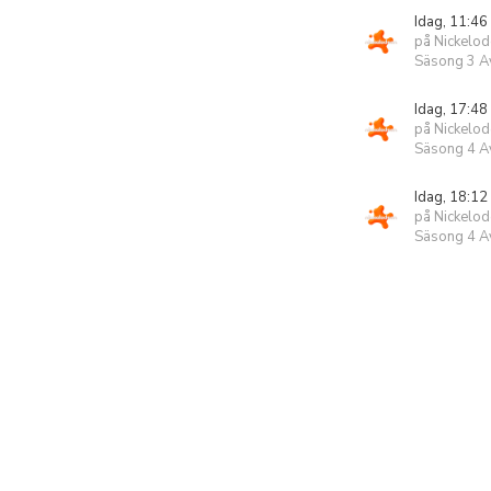
Idag, 11:46
på Nickelo
Säsong 3 Av
Idag, 17:48
på Nickelo
Säsong 4 Av
Idag, 18:12
på Nickelo
Säsong 4 Av