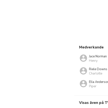
Medverkande
Jace Norman
Henry
Riele Downs
Charlotte
Ella Anderso
Piper
Visas även på T