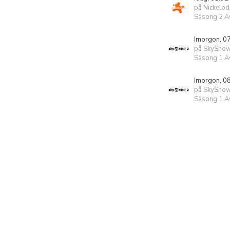
på Nickelo
Säsong 2 Av
Imorgon, 0
på SkyShow
Säsong 1 Av
Imorgon, 0
på SkyShow
Säsong 1 Av