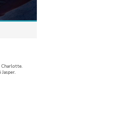
 Charlotte.
 Jasper.