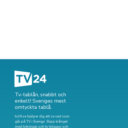
Tv-tablån, snabbt och
enkelt! Sveriges mest
omtyckta tablå.
tv24.se hjälper dig att se vad som
går på TV i Sverige. Slipp krångel
med tidningar och tv-bilagor och