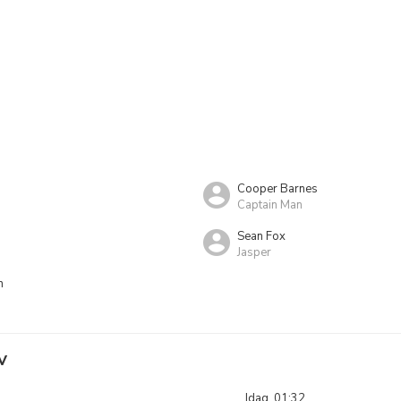
Cooper Barnes
Captain Man
Sean Fox
Jasper
n
V
Idag, 01:32