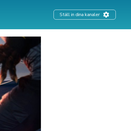
Ställ in dina kanaler