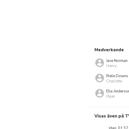
Medverkande
Jace Norman
Henry
Riele Downs
Charlotte
Ella Anderso
Piper
Visas även på T
Idag, 01:32