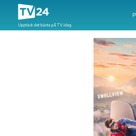
P
Upptäck det bästa på TV idag