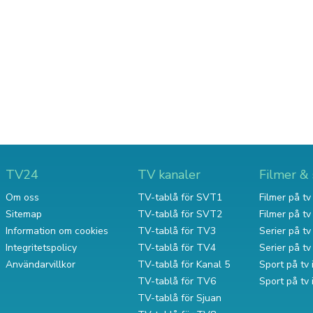
TV24
TV kanaler
Filmer & 
Om oss
TV-tablå för SVT1
Filmer på tv 
Sitemap
TV-tablå för SVT2
Filmer på t
Information om cookies
TV-tablå för TV3
Serier på tv 
Integritetspolicy
TV-tablå för TV4
Serier på t
Användarvillkor
TV-tablå för Kanal 5
Sport på tv 
TV-tablå för TV6
Sport på tv
TV-tablå för Sjuan