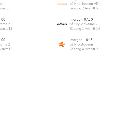
deon
på Nickelodeon HD
snitt 5
Säsong 2 Avsnitt 5
7:00
Imorgon, 07:30
time 2
på SkyShowtime 2
snitt 13
Säsong 1 Avsnitt 14
8:00
Imorgon, 10:13
time 2
på Nickelodeon
snitt 15
Säsong 4 Avsnitt 2