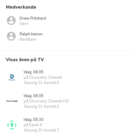
Medverkande
Drew Pritchard
Värd
Ralph Ineson
Berättare
Visas även på TV
Idag, 06:05
på Discovery Channel
Säsong 13 Avsnitt 6
Idag, 06:05
på Discovery Channel HD
Säsong 13 Avsnitt 6
Idag, 05:30
på Kanal 9
Säsong 20 Avsnitt 7