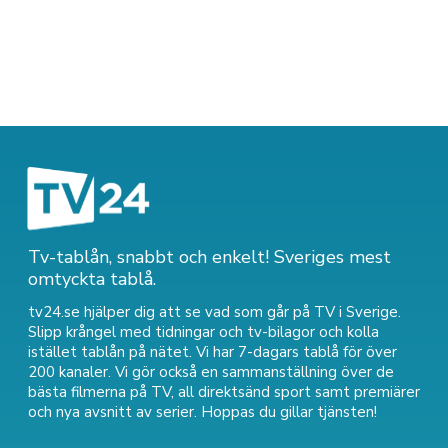
Tv-tablån, snabbt och enkelt! Sveriges mest
omtyckta tablå.
tv24.se hjälper dig att se vad som går på TV i Sverige.
Slipp krångel med tidningar och tv-bilagor och kolla
istället tablån på nätet. Vi har 7-dagars tablå för över
200 kanaler. Vi gör också en sammanställning över
de
bästa filmerna på TV
,
all direktsänd sport
samt
premiärer
och nya avsnitt av serier
. Hoppas du gillar tjänsten!