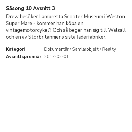
Säsong 10 Avsnitt 3
Drew besöker Lambretta Scooter Museum i Weston
Super Mare - kommer han köpa en
vintagemotorcykel? Och så beger han sig till Walsall
och en av Storbritanniens sista läderfabriker.
Kategori
Dokumentär / Samlarobjekt / Reality
Avsnittspremiär
2017-02-01