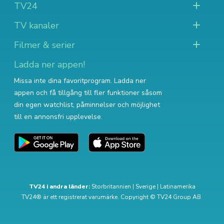
TV24
TV kanaler
Filmer & serier
Ladda ner appen!
Missa inte dina favoritprogram. Ladda ner
appen och få tillgång till fler funktioner såsom
din egen watchlist, påminnelser och möjlighet
till en annonsfri upplevelse.
TV24 i andra länder:
Storbritannien
|
Sverige
|
Latinamerika
TV24® är ett registrerat varumärke. Copyright © TV24 Group AB.