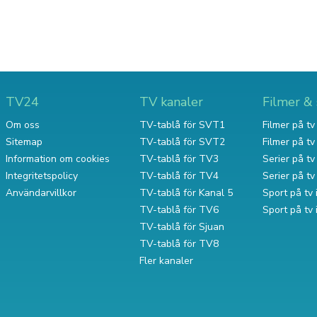
TV24
TV kanaler
Filmer & 
Om oss
TV-tablå för SVT1
Filmer på tv 
Sitemap
TV-tablå för SVT2
Filmer på t
Information om cookies
TV-tablå för TV3
Serier på tv 
Integritetspolicy
TV-tablå för TV4
Serier på t
Användarvillkor
TV-tablå för Kanal 5
Sport på tv 
TV-tablå för TV6
Sport på tv
TV-tablå för Sjuan
TV-tablå för TV8
Fler kanaler