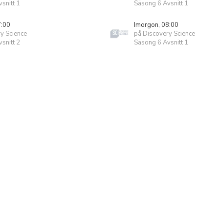
snitt 1
Säsong 6 Avsnitt 1
7:00
Imorgon, 08:00
y Science
på Discovery Science
snitt 2
Säsong 6 Avsnitt 1