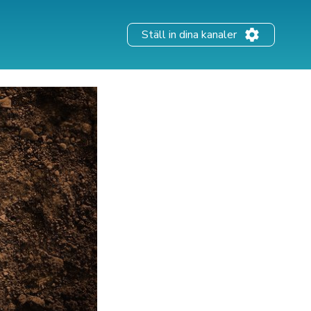
Ställ in dina kanaler