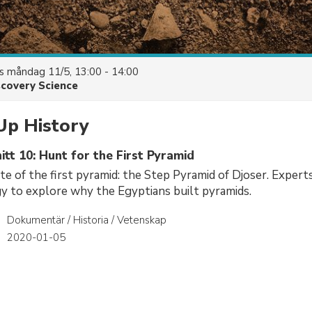
es
måndag 11/5, 13:00 - 14:00
scovery Science
Up History
tt 10: Hunt for the First Pyramid
ite of the first pyramid: the Step Pyramid of Djoser. Expert
y to explore why the Egyptians built pyramids.
Dokumentär / Historia / Vetenskap
r
2020-01-05