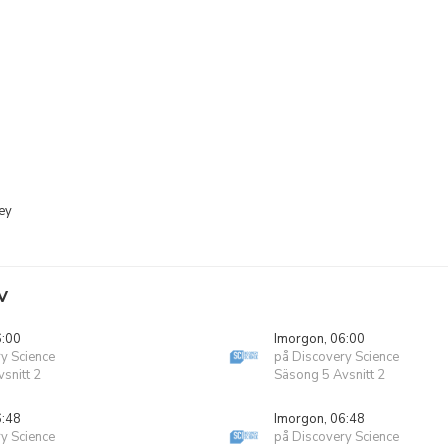
ey
V
6:00
Imorgon, 06:00
y Science
på Discovery Science
snitt 2
Säsong 5 Avsnitt 2
6:48
Imorgon, 06:48
y Science
på Discovery Science