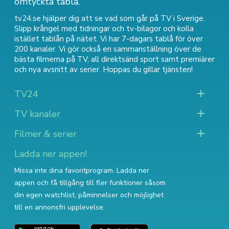
omtyckta tablå.
tv24.se hjälper dig att se vad som går på TV i Sverige.
Slipp krångel med tidningar och tv-bilagor och kolla
istället tablån på nätet. Vi har 7-dagars tablå för över
200 kanaler. Vi gör också en sammanställning över
de
bästa filmerna på TV
,
all direktsänd sport
samt
premiärer
och nya avsnitt av serier
. Hoppas du gillar tjänsten!
TV24
TV kanaler
Filmer & serier
Ladda ner appen!
Missa inte dina favoritprogram. Ladda ner
appen och få tillgång till fler funktioner såsom
din egen watchlist, påminnelser och möjlighet
till en annonsfri upplevelse.