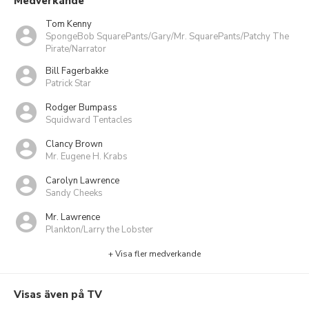
Medverkande
Tom Kenny
SpongeBob SquarePants/Gary/Mr. SquarePants/Patchy The
Pirate/Narrator
Bill Fagerbakke
Patrick Star
Rodger Bumpass
Squidward Tentacles
Clancy Brown
Mr. Eugene H. Krabs
Carolyn Lawrence
Sandy Cheeks
Mr. Lawrence
Plankton/Larry the Lobster
+ Visa fler medverkande
Visas även på TV