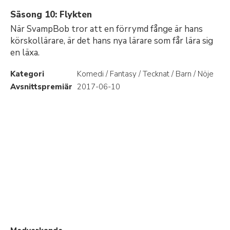
Säsong 10: Flykten
När SvampBob tror att en förrymd fånge är hans
körskollärare, är det hans nya lärare som får lära sig
en läxa.
Kategori
Komedi / Fantasy / Tecknat / Barn / Nöje
Avsnittspremiär
2017-06-10