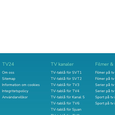
TV24
TV kanaler
Filmer & 
Om oss
TV-tablå för SVT1
Filmer på tv 
Sitemap
TV-tablå för SVT2
Filmer på t
Information om cookies
TV-tablå för TV3
Serier på tv 
Integritetspolicy
TV-tablå för TV4
Serier på t
Användarvillkor
TV-tablå för Kanal 5
Sport på tv 
TV-tablå för TV6
Sport på tv
TV-tablå för Sjuan