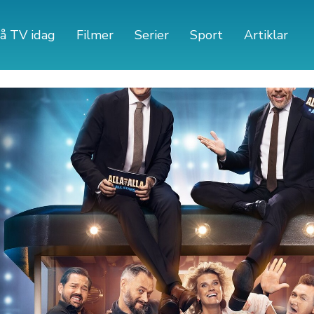
å TV idag
Filmer
Serier
Sport
Artiklar