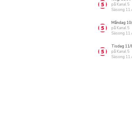
på Kanal 5
Säsong 11 A
Måndag 10/
på Kanal 5
Säsong 11 A
Tisdag 11/
på Kanal 5
Säsong 11 A