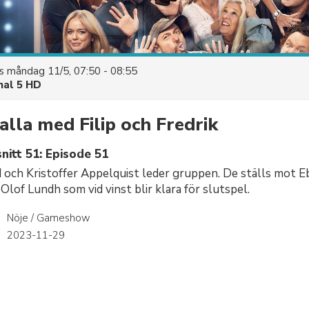
es
måndag 11/5, 07:50 - 08:55
nal 5 HD
alla med Filip och Fredrik
nitt 51: Episode 51
 och Kristoffer Appelquist leder gruppen. De ställs mot 
lof Lundh som vid vinst blir klara för slutspel.
Nöje / Gameshow
r
2023-11-29