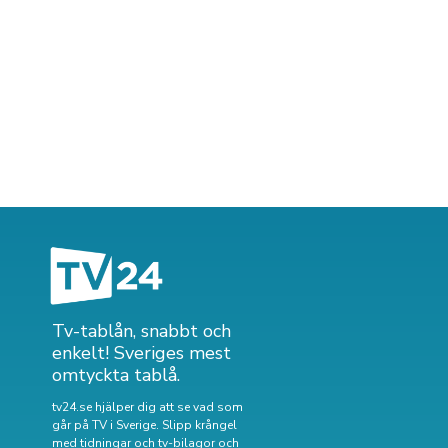
Tv-tablån, snabbt och
enkelt! Sveriges mest
omtyckta tablå.
tv24.se hjälper dig att se vad som
går på TV i Sverige. Slipp krångel
med tidningar och tv-bilagor och