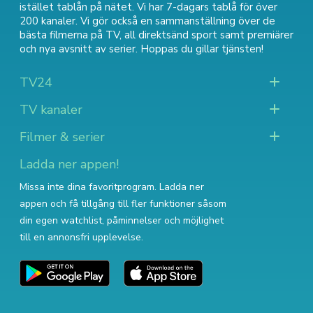
istället tablån på nätet. Vi har 7-dagars tablå för över
200 kanaler. Vi gör också en sammanställning över
de
bästa filmerna på TV
,
all direktsänd sport
samt
premiärer
och nya avsnitt av serier
. Hoppas du gillar tjänsten!
TV24
TV kanaler
Filmer & serier
Ladda ner appen!
Missa inte dina favoritprogram. Ladda ner
appen och få tillgång till fler funktioner såsom
din egen watchlist, påminnelser och möjlighet
till en annonsfri upplevelse.