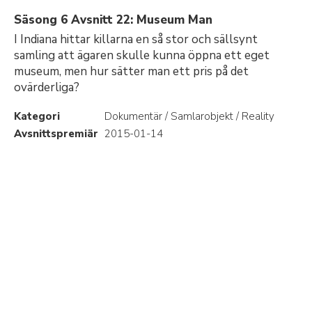
Säsong 6 Avsnitt 22: Museum Man
I Indiana hittar killarna en så stor och sällsynt
samling att ägaren skulle kunna öppna ett eget
museum, men hur sätter man ett pris på det
ovärderliga?
Kategori
Dokumentär / Samlarobjekt / Reality
Avsnittspremiär
2015-01-14