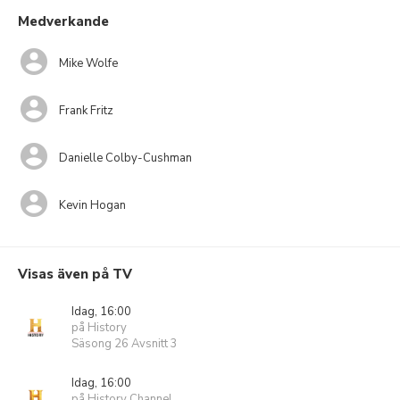
Medverkande
Mike Wolfe
Frank Fritz
Danielle Colby-Cushman
Kevin Hogan
Visas även på TV
Idag, 16:00
på History
Säsong 26 Avsnitt 3
Idag, 16:00
på History Channel