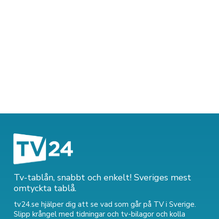
Tv-tablån, snabbt och enkelt! Sveriges mest
omtyckta tablå.
tv24.se hjälper dig att se vad som går på TV i Sverige.
Slipp krångel med tidningar och tv-bilagor och kolla